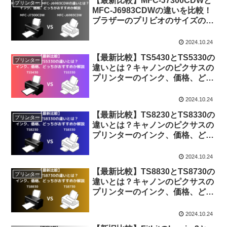
【最新比較】MFC-J7300CDWと
プリンター
MFC-J6983CDWの違いを比較！
ブラザーのプリビオのサイズの違
いなどを解説
2024.10.24
【最新比較】TS5430とTS5330の
プリンター
違いとは？キャノンのピクサスの
プリンターのインク、価格、どっ
ちがおすすめか解説
2024.10.24
【最新比較】TS8230とTS8330の
プリンター
違いとは？キャノンのピクサスの
プリンターのインク、価格、どっ
ちがおすすめか解説
2024.10.24
【最新比較】TS8830とTS8730の
プリンター
違いとは？キャノンのピクサスの
プリンターのインク、価格、どっ
ちがおすすめか解説
2024.10.24