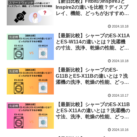
【新旧比較】FitbitのInspire3と
スマートウォッチ
Inspire2の違いを比較？ディスプ
レイ、機能、どっちがおすすめか
解説
2024.10.18
【最新比較】シャープのES-X11A
洗濯機
とES-W114の違いとは？洗濯機
の寸法、洗浄、乾燥の性能、どっ
ちがおすすめか解説
2024.10.18
【最新比較】シャープのES-
洗濯機
G11BとES-X11Bの違いとは？洗
濯機の洗浄、乾燥の性能、どっち
がおすすめか解説
2024.10.17
【最新比較】シャープのES-X11B
洗濯機
とES-X11Aの違いとは？洗濯機の
寸法、洗浄、乾燥の性能、どっち
がおすすめか解説
2024.10.16