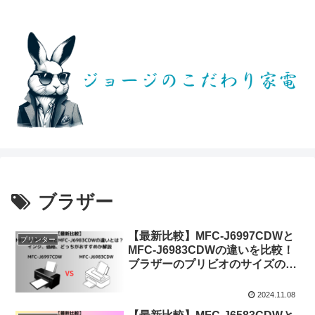
ブラザー
【最新比較】MFC-J6997CDWと
プリンター
MFC-J6983CDWの違いを比較！
ブラザーのプリビオのサイズの違
いなどを解説
2024.11.08