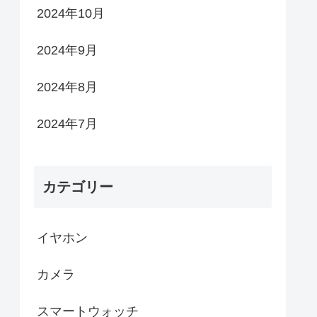
2024年10月
2024年9月
2024年8月
2024年7月
カテゴリー
イヤホン
カメラ
スマートウォッチ