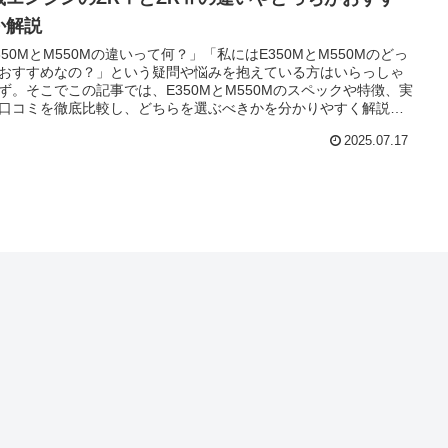
か解説
350MとM550Mの違いって何？」「私にはE350MとM550Mのどっ
おすすめなの？」という疑問や悩みを抱えている方はいらっしゃ
ず。そこでこの記事では、E350MとM550Mのスペックや特徴、実
口コミを徹底比較し、どちらを選ぶべきかを分かりやすく解説し
。
2025.07.17